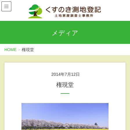
メディア
HOME
権現堂
2014年7月12日
権現堂