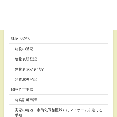
土地合筆登記
土地地目変更登記
土地表題登記
建物の登記
建物の登記
建物表題登記
建物表示変更登記
建物滅失登記
開発許可申請
開発許可申請
実家の農地（市街化調整区域）にマイホームを建てる
手順