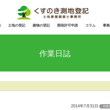
務
土地の登記
建物の登記
開発許可申請
コラム
事務
作業日誌
2014年7月31日
作業