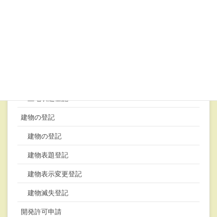
土地の登記
土地地積更正登記
土地分筆登記
土地合筆登記
土地地目変更登記
土地表題登記
建物の登記
建物の登記
建物表題登記
建物表示変更登記
建物滅失登記
開発許可申請