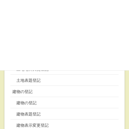
境界確定測量
土地の登記
土地の登記
土地地積更正登記
土地分筆登記
土地合筆登記
土地地目変更登記
土地表題登記
建物の登記
建物の登記
建物表題登記
建物表示変更登記