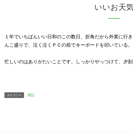
いいお天
１年でいちばんいい日和のこの数日、折角だから外業に行き
んこ盛りで、泣く泣くＰＣの前でキーボードを叩いている。
忙しいのはありがたいことです。しっかりやっつけて、夕刻
雑記
カテゴリー