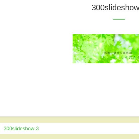
300slidesho
300slideshow-3