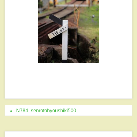
N784_senrotohyoushiki500